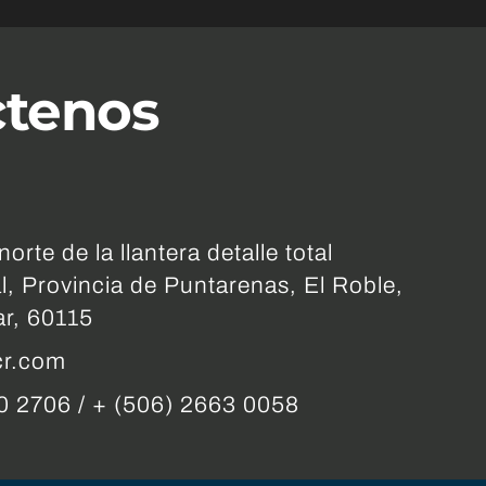
ctenos
orte de la llantera detalle total
l, Provincia de Puntarenas, El Roble,
ar, 60115
cr.com
0 2706 / + (506) 2663 0058