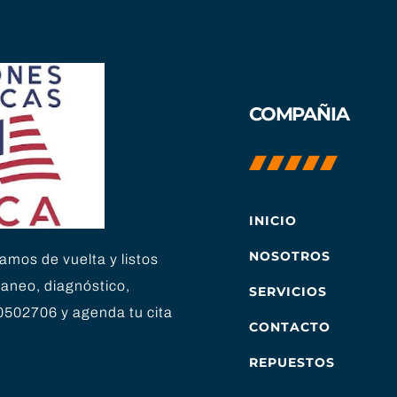
COMPAÑIA
INICIO
NOSOTROS
amos de vuelta y listos
caneo, diagnóstico,
SERVICIOS
0502706 y agenda tu cita
CONTACTO
REPUESTOS