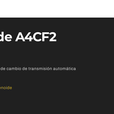
de A4CF2
de cambio de transmisión automática
enoide