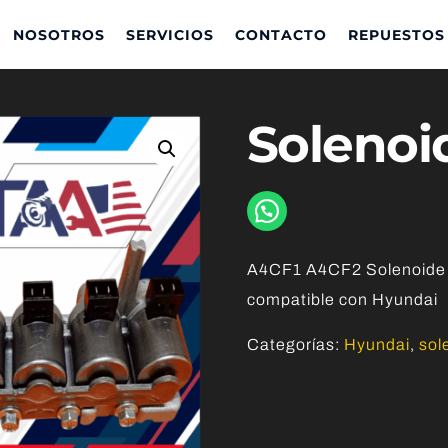
NOSOTROS
SERVICIOS
CONTACTO
REPUESTOS
Solenoi
A4CF1 A4CF2 Solenoide 
compatible con Hyundai
Categorías:
Hyundai
,
sol