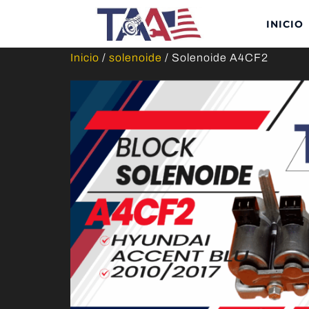
INICIO
Inicio
/
solenoide
/ Solenoide A4CF2