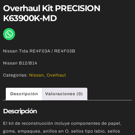
Overhaul Kit PRECISION
K63900K-MD
Nissan Tida RE4F03A / RE4F03B
Nissan B12/B14
Categorías:
Nissan
,
Ovelhaul
Descripción
Valoraciones (0)
Descripción
El kit de reconstrucción incluye componentes de papel,
goma, empaques, anillos en O, sellos tipo labio, sellos