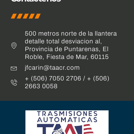
500 metros norte de la llantera
detalle total desviacion al,
Provincia de Puntarenas, El
Roble, Fiesta de Mar, 60115
jfcarin@taacr.com
+ (506) 7050 2706 / + (506)
2663 0058