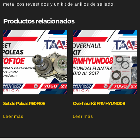
metálicos revestidos y un kit de anillos de sellado.
Productos relacionados
Set de Poleas RE0F10E
Overhaul Kit FRMHYUND08
Leer más
Leer más