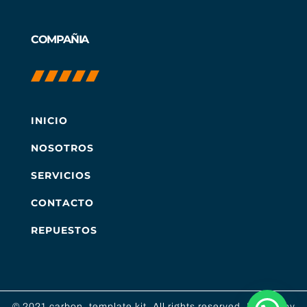
COMPAÑIA
INICIO
NOSOTROS
SERVICIOS
CONTACTO
REPUESTOS
© 2021 carbon. template kit. All rights reserved. Design by