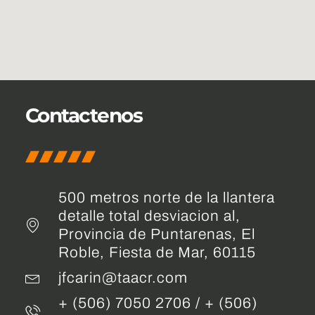
Contactenos
500 metros norte de la llantera
detalle total desviacion al,
Provincia de Puntarenas, El
Roble, Fiesta de Mar, 60115
jfcarin@taacr.com
+ (506) 7050 2706 / + (506)