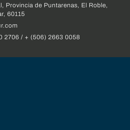
l, Provincia de Puntarenas, El Roble,
ar, 60115
cr.com
0 2706 / + (506) 2663 0058