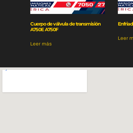
Cuerpo de válvula de transmisión
Enfria
A750E A750F
Leer 
Leer más