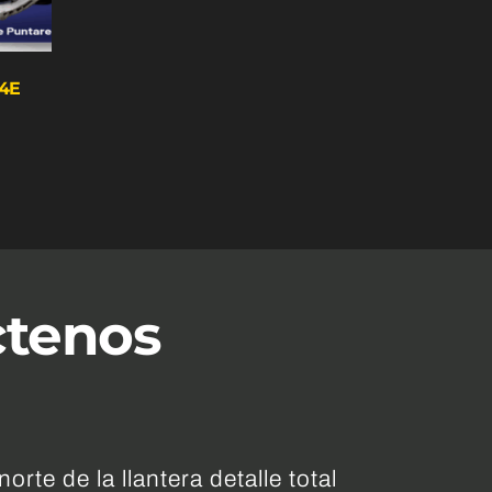
54E
ctenos
orte de la llantera detalle total